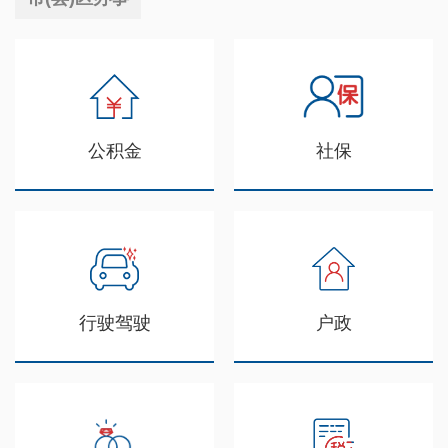
公积金
社保
行驶驾驶
户政