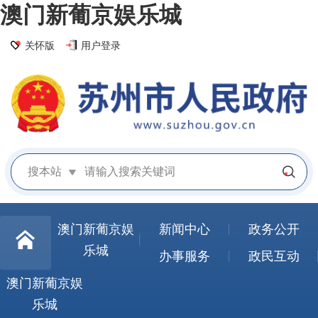
澳门新葡京娱乐城
关怀版
用户登录
搜本站
澳门新葡京娱
新闻中心
政务公开
乐城
办事服务
政民互动
澳门新葡京娱
乐城