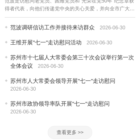
范波走访慰问老党员、困难党员和"光荣在党50年"纪念章获
得者代表，向他们传递党中央的关心关爱，并向全市广大党
员和党务工作者致以诚挚问候。老党员李珍英1945年参加
革命工作，期颐之年仍关心苏州各项事业...
范波调研信访工作并接待来访群众
2026-06-30
王维开展"七一"走访慰问活动
2026-06-30
苏州市十七届人大常委会第三十次会议举行第一次
全体会议
2026-06-30
苏州市人大常委会领导开展"七一"走访慰问
2026-06-30
苏州市政协领导率队开展"七一"走访慰问
2026-06-30
查看更多 >>