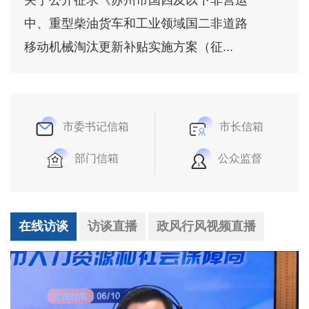
中、重型柴油货车和工业领域国二非道路
移动机械淘汰更新补贴实施方案（征...
市委书记信箱
市长信箱
部门信箱
公众监督
在线访谈
访谈直播
政风行风视频直播