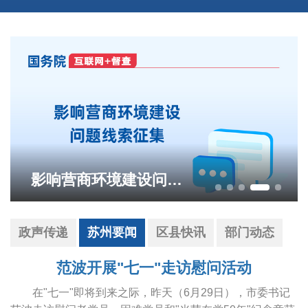
影响营商环境建设问题线索征集
政声传递
苏州要闻
区县快讯
部门动态
范波开展"七一"走访慰问活动
在"七一"即将到来之际，昨天（6月29日），市委书记