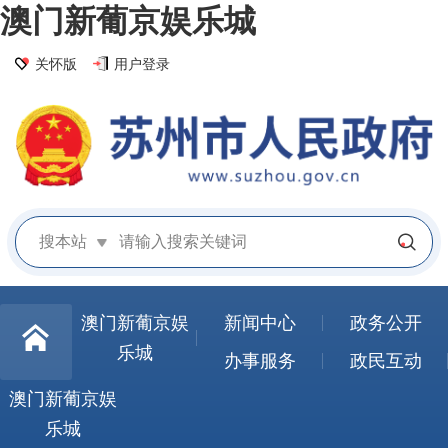
澳门新葡京娱乐城
关怀版
用户登录
搜本站
澳门新葡京娱
新闻中心
政务公开
乐城
办事服务
政民互动
澳门新葡京娱
乐城