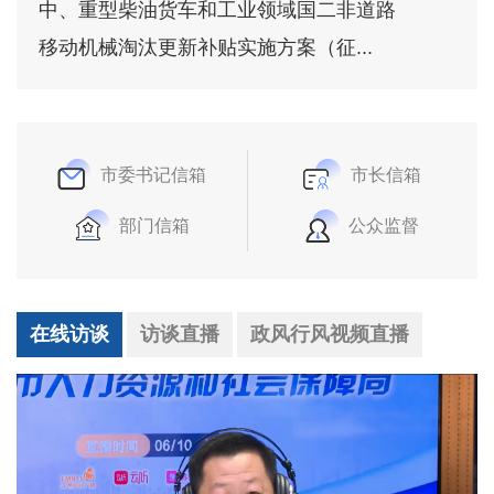
中、重型柴油货车和工业领域国二非道路
移动机械淘汰更新补贴实施方案（征...
市委书记信箱
市长信箱
部门信箱
公众监督
在线访谈
访谈直播
政风行风视频直播