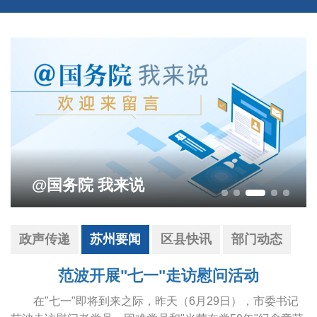
影响营商环境建设问题线索征集
政声传递
苏州要闻
区县快讯
部门动态
范波开展"七一"走访慰问活动
在"七一"即将到来之际，昨天（6月29日），市委书记