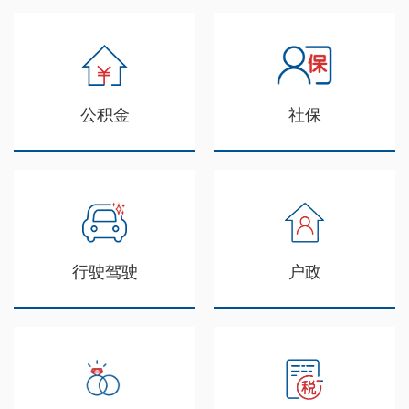
公积金
社保
行驶驾驶
户政