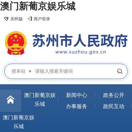
澳门新葡京娱乐城
关怀版
用户登录
搜本站
澳门新葡京娱
新闻中心
政务公开
乐城
办事服务
政民互动
澳门新葡京娱
乐城