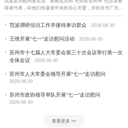
范波走访慰问老党员、困难党员和"光荣在党50年"纪念章获
得者代表，向他们传递党中央的关心关爱，并向全市广大党
员和党务工作者致以诚挚问候。老党员李珍英1945年参加
革命工作，期颐之年仍关心苏州各项事业...
范波调研信访工作并接待来访群众
2026-06-30
王维开展"七一"走访慰问活动
2026-06-30
苏州市十七届人大常委会第三十次会议举行第一次
全体会议
2026-06-30
苏州市人大常委会领导开展"七一"走访慰问
2026-06-30
苏州市政协领导率队开展"七一"走访慰问
2026-06-30
查看更多 >>