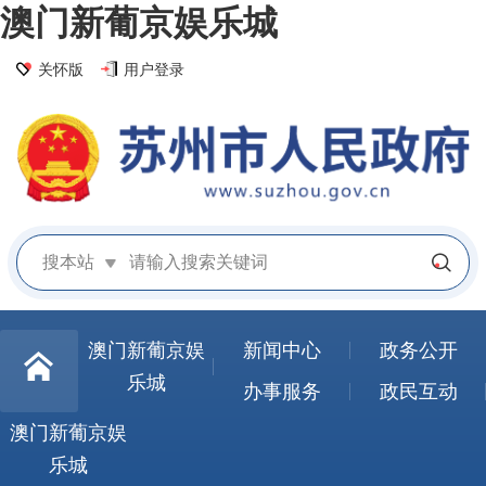
澳门新葡京娱乐城
关怀版
用户登录
搜本站
澳门新葡京娱
新闻中心
政务公开
乐城
办事服务
政民互动
澳门新葡京娱
乐城