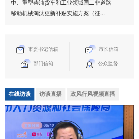
中、重型柴油货车和工业领域国二非道路
移动机械淘汰更新补贴实施方案（征...
市委书记信箱
市长信箱
部门信箱
公众监督
在线访谈
访谈直播
政风行风视频直播