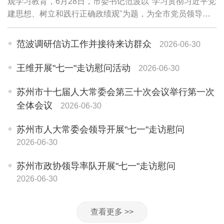
观学习教育，6月28日，市委书记范波以"学习贯彻习近平党
建思想、树立和践行正确政绩观"为题，为全市党员领导干
部讲授专题党课。他强调，要坚持用习近平党建思想武装头
脑、指导实践、推动工作，牢固树立和践...
范波调研信访工作并接待来访群众
2026-06-30
王维开展"七一"走访慰问活动
2026-06-30
苏州市十七届人大常委会第三十次会议举行第一次
全体会议
2026-06-30
苏州市人大常委会领导开展"七一"走访慰问
2026-06-30
苏州市政协领导率队开展"七一"走访慰问
2026-06-30
查看更多 >>