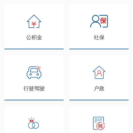
公积金
社保
行驶驾驶
户政