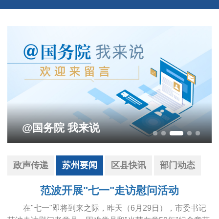
影响营商环境建设问题线索征集
政声传递
苏州要闻
区县快讯
部门动态
范波开展"七一"走访慰问活动
在"七一"即将到来之际，昨天（6月29日），市委书记