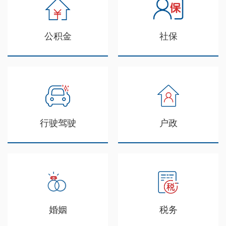
公积金
社保
行驶驾驶
户政
婚姻
税务