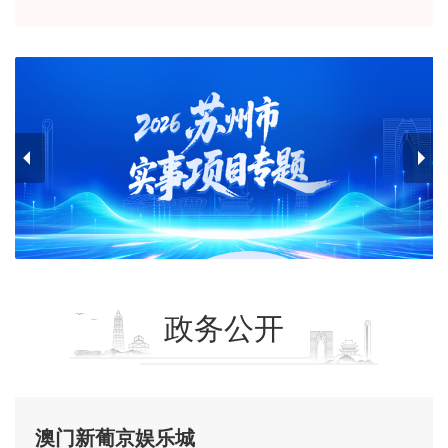
政务公开
澳门新葡京娱乐城