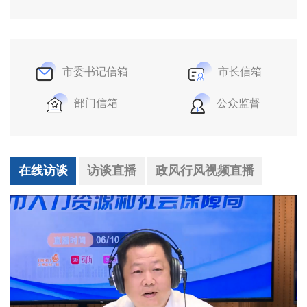
市委书记信箱
市长信箱
部门信箱
公众监督
在线访谈
访谈直播
政风行风视频直播