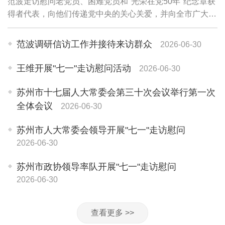
范波走访慰问老党员、困难党员和"光荣在党50年"纪念章获
得者代表，向他们传递党中央的关心关爱，并向全市广大党
员和党务工作者致以诚挚问候。老党员李珍英1945年参加
革命工作，期颐之年仍关心苏州各项事业...
范波调研信访工作并接待来访群众
2026-06-30
王维开展"七一"走访慰问活动
2026-06-30
苏州市十七届人大常委会第三十次会议举行第一次
全体会议
2026-06-30
苏州市人大常委会领导开展"七一"走访慰问
2026-06-30
苏州市政协领导率队开展"七一"走访慰问
2026-06-30
查看更多 >>