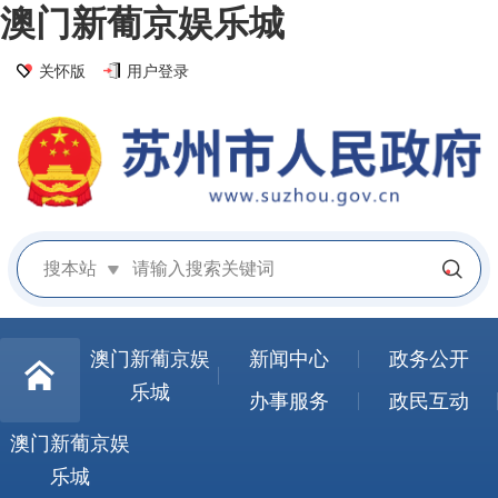
澳门新葡京娱乐城
关怀版
用户登录
搜本站
澳门新葡京娱
新闻中心
政务公开
乐城
办事服务
政民互动
澳门新葡京娱
乐城